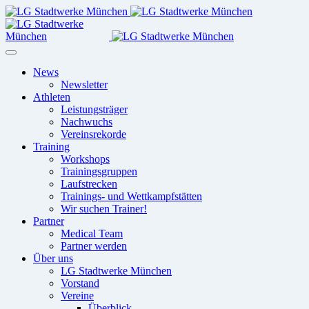
News
Newsletter
Athleten
Leistungsträger
Nachwuchs
Vereinsrekorde
Training
Workshops
Trainingsgruppen
Laufstrecken
Trainings- und Wettkampfstätten
Wir suchen Trainer!
Partner
Medical Team
Partner werden
Über uns
LG Stadtwerke München
Vorstand
Vereine
Überblick