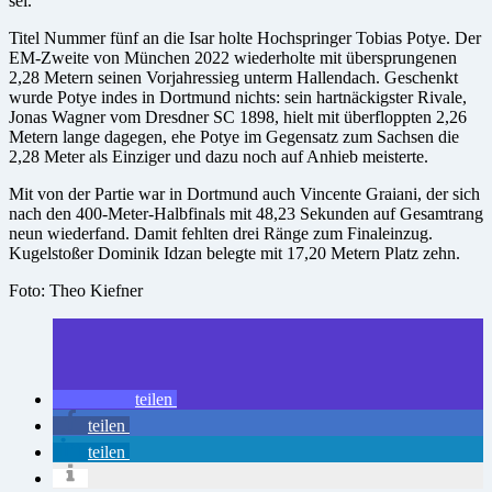
sei.
Titel Nummer fünf an die Isar holte Hochspringer Tobias Potye. Der
EM-Zweite von München 2022 wiederholte mit übersprungenen
2,28 Metern seinen Vorjahressieg unterm Hallendach. Geschenkt
wurde Potye indes in Dortmund nichts: sein hartnäckigster Rivale,
Jonas Wagner vom Dresdner SC 1898, hielt mit überfloppten 2,26
Metern lange dagegen, ehe Potye im Gegensatz zum Sachsen die
2,28 Meter als Einziger und dazu noch auf Anhieb meisterte.
Mit von der Partie war in Dortmund auch Vincente Graiani, der sich
nach den 400-Meter-Halbfinals mit 48,23 Sekunden auf Gesamtrang
neun wiederfand. Damit fehlten drei Ränge zum Finaleinzug.
Kugelstoßer Dominik Idzan belegte mit 17,20 Metern Platz zehn.
Foto: Theo Kiefner
teilen
teilen
teilen