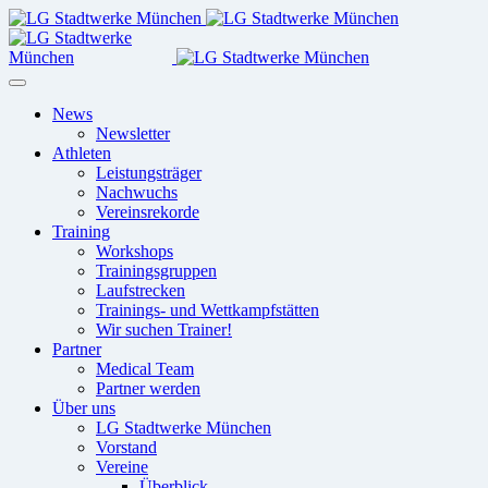
News
Newsletter
Athleten
Leistungsträger
Nachwuchs
Vereinsrekorde
Training
Workshops
Trainingsgruppen
Laufstrecken
Trainings- und Wettkampfstätten
Wir suchen Trainer!
Partner
Medical Team
Partner werden
Über uns
LG Stadtwerke München
Vorstand
Vereine
Überblick