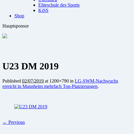
Eliteschule des Sports
KiSS
Shop
Hauptsponsor
U23 DM 2019
Published
02/07/2019
at 1200×790 in
LG-SWM-Nachwuchs
erreicht in Mannheim mehrfach Top-Platzierungen
.
← Previous