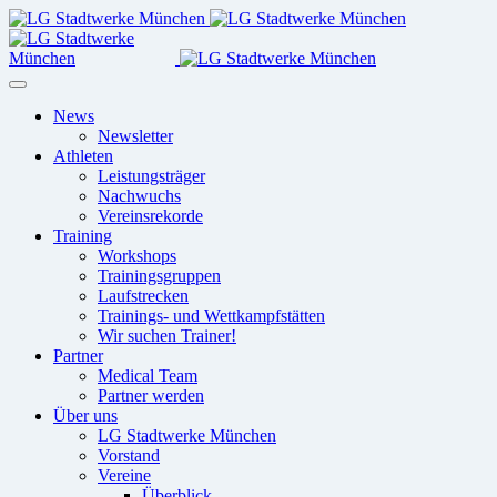
News
Newsletter
Athleten
Leistungsträger
Nachwuchs
Vereinsrekorde
Training
Workshops
Trainingsgruppen
Laufstrecken
Trainings- und Wettkampfstätten
Wir suchen Trainer!
Partner
Medical Team
Partner werden
Über uns
LG Stadtwerke München
Vorstand
Vereine
Überblick