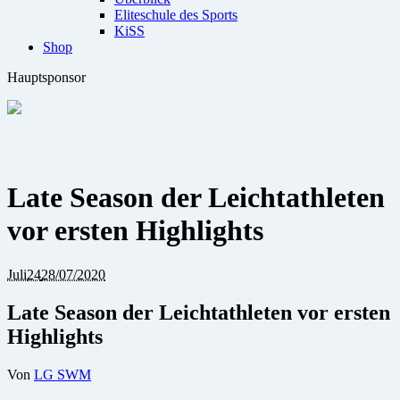
Eliteschule des Sports
KiSS
Shop
Hauptsponsor
Late Season der Leichtathleten
vor ersten Highlights
Juli
24
28/07/2020
Late Season der Leichtathleten vor ersten
Highlights
Von
LG SWM