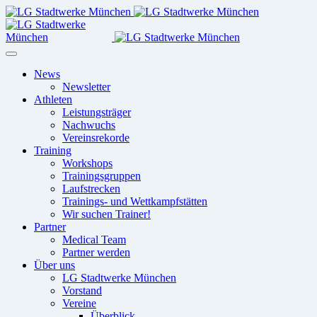
News
Newsletter
Athleten
Leistungsträger
Nachwuchs
Vereinsrekorde
Training
Workshops
Trainingsgruppen
Laufstrecken
Trainings- und Wettkampfstätten
Wir suchen Trainer!
Partner
Medical Team
Partner werden
Über uns
LG Stadtwerke München
Vorstand
Vereine
Überblick