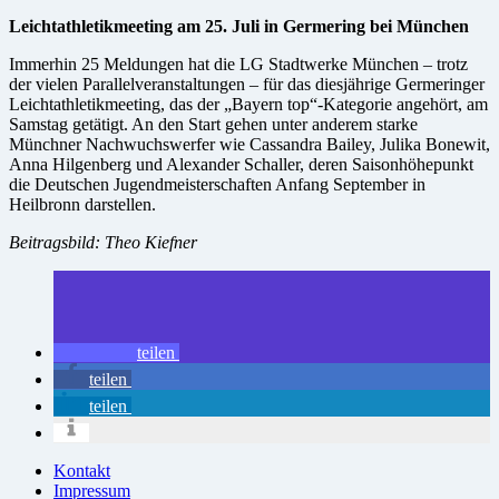
Leichtathletikmeeting am 25. Juli in Germering bei München
Immerhin 25 Meldungen hat die LG Stadtwerke München – trotz
der vielen Parallelveranstaltungen – für das diesjährige Germeringer
Leichtathletikmeeting, das der „Bayern top“-Kategorie angehört, am
Samstag getätigt. An den Start gehen unter anderem starke
Münchner Nachwuchswerfer wie Cassandra Bailey, Julika Bonewit,
Anna Hilgenberg und Alexander Schaller, deren Saisonhöhepunkt
die Deutschen Jugendmeisterschaften Anfang September in
Heilbronn darstellen.
Beitragsbild: Theo Kiefner
teilen
teilen
teilen
Kontakt
Impressum