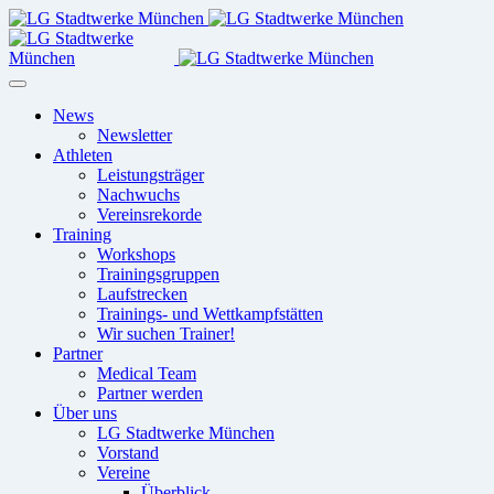
News
Newsletter
Athleten
Leistungsträger
Nachwuchs
Vereinsrekorde
Training
Workshops
Trainingsgruppen
Laufstrecken
Trainings- und Wettkampfstätten
Wir suchen Trainer!
Partner
Medical Team
Partner werden
Über uns
LG Stadtwerke München
Vorstand
Vereine
Überblick