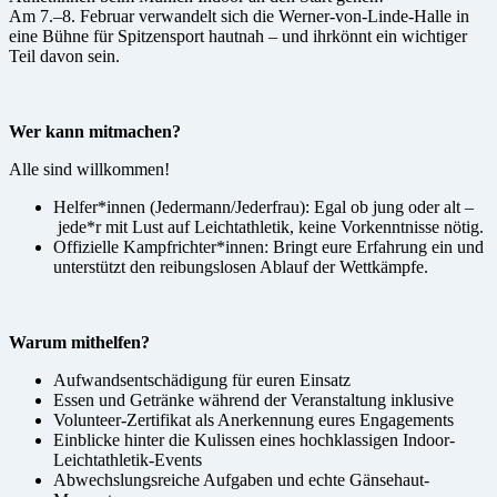
Am 7.–8. Februar verwandelt sich die Werner-von-Linde-Halle in
eine Bühne für Spitzensport hautnah – und ihrkönnt ein wichtiger
Teil davon sein.
Wer kann mitmachen?
Alle sind willkommen!
Helfer*innen (Jedermann/Jederfrau): Egal ob jung oder alt –
jede*r mit Lust auf Leichtathletik, keine Vorkenntnisse nötig.
Offizielle Kampfrichter*innen: Bringt eure Erfahrung ein und
unterstützt den reibungslosen Ablauf der Wettkämpfe.
Warum mithelfen?
Aufwandsentschädigung für euren Einsatz
Essen und Getränke während der Veranstaltung inklusive
Volunteer-Zertifikat als Anerkennung eures Engagements
Einblicke hinter die Kulissen eines hochklassigen Indoor-
Leichtathletik-Events
Abwechslungsreiche Aufgaben und echte Gänsehaut-