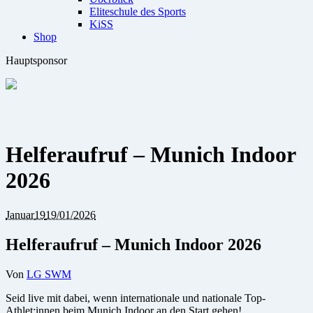
Eliteschule des Sports
KiSS
Shop
Hauptsponsor
Helferaufruf – Munich Indoor
2026
Januar
19
19/01/2026
Helferaufruf – Munich Indoor 2026
Von
LG SWM
Seid live mit dabei, wenn internationale und nationale Top-
Athlet:innen beim Munich Indoor an den Start gehen!