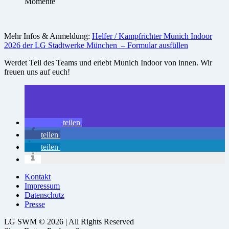
Momente
Mehr Infos & Anmeldung:
Helfer / Kampfrichter Munich Indoor
2026 der LG Stadtwerke München – Formular ausfüllen
Werdet Teil des Teams und erlebt Munich Indoor von innen. Wir
freuen uns auf euch!
teilen
teilen
teilen
Kontakt
Impressum
Datenschutz
Presse
LG SWM © 2026 | All Rights Reserved