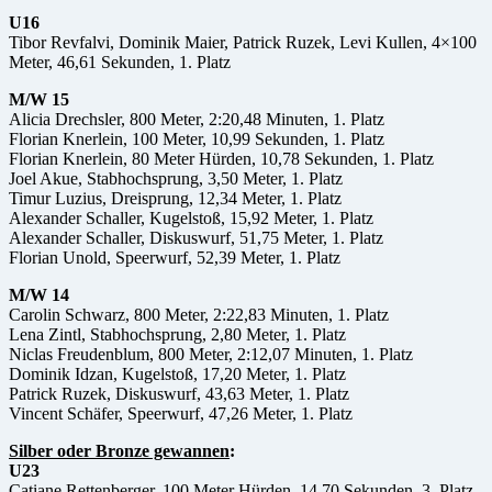
U16
Tibor Revfalvi, Dominik Maier, Patrick Ruzek, Levi Kullen, 4×100
Meter, 46,61 Sekunden, 1. Platz
M/W 15
Alicia Drechsler, 800 Meter, 2:20,48 Minuten, 1. Platz
Florian Knerlein, 100 Meter, 10,99 Sekunden, 1. Platz
Florian Knerlein, 80 Meter Hürden, 10,78 Sekunden, 1. Platz
Joel Akue, Stabhochsprung, 3,50 Meter, 1. Platz
Timur Luzius, Dreisprung, 12,34 Meter, 1. Platz
Alexander Schaller, Kugelstoß, 15,92 Meter, 1. Platz
Alexander Schaller, Diskuswurf, 51,75 Meter, 1. Platz
Florian Unold, Speerwurf, 52,39 Meter, 1. Platz
M/W 14
Carolin Schwarz, 800 Meter, 2:22,83 Minuten, 1. Platz
Lena Zintl, Stabhochsprung, 2,80 Meter, 1. Platz
Niclas Freudenblum, 800 Meter, 2:12,07 Minuten, 1. Platz
Dominik Idzan, Kugelstoß, 17,20 Meter, 1. Platz
Patrick Ruzek, Diskuswurf, 43,63 Meter, 1. Platz
Vincent Schäfer, Speerwurf, 47,26 Meter, 1. Platz
Silber oder Bronze gewannen
:
U23
Catiane Rettenberger, 100 Meter Hürden, 14,70 Sekunden, 3. Platz