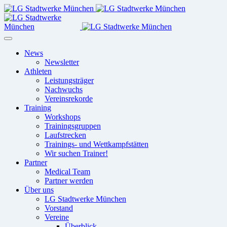
News
Newsletter
Athleten
Leistungsträger
Nachwuchs
Vereinsrekorde
Training
Workshops
Trainingsgruppen
Laufstrecken
Trainings- und Wettkampfstätten
Wir suchen Trainer!
Partner
Medical Team
Partner werden
Über uns
LG Stadtwerke München
Vorstand
Vereine
Überblick