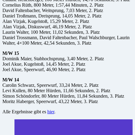
Cornelius Rüth, 800 Meter, 1:57,44 Minuten, 2. Platz
David Faltenbacher, Weitsprung, 7,03 Meter, 2. Platz
Daniel Troßmann, Dreisprung, 14,05 Meter, 2. Platz
Alan Vizjak, Kugelstoß, 15,29 Meter, 2. Platz
Alan Vizjak, Diskuswurf, 46,19 Meter, 2. Platz
Laurin Walter, 100 Meter, 11,02 Sekunden, 3. Platz
Daniel Trossmann, David Faltenbacher, Paul Walschburger, Laurin
Walter, 4×100 Meter, 42,54 Sekunden, 3. Platz
M/W 15
Dominik Maier, Stabhochsprung, 3,40 Meter, 2. Platz
Joel Akue, Kugelstoß, 14,45 Meter, 2. Platz
Joel Akue, Speerwurf, 46,90 Meter, 2. Platz
M/W 14
Carolin Schwarz, Speerwurf, 33,24 Meter, 2. Platz
Levi Kullen, 80 Meter Hürden, 11,66 Sekunden, 2. Platz
Simon Schöndorfer, 80 Meter Hürden, 11,84 Sekunden, 3. Platz
Moritz Haberger, Speerwurf, 43,22 Meter, 3. Platz
Alle Ergebnisse gibt es
hier
.