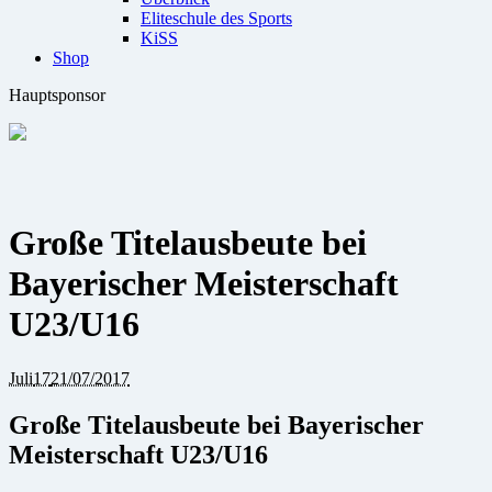
Eliteschule des Sports
KiSS
Shop
Hauptsponsor
Große Titelausbeute bei
Bayerischer Meisterschaft
U23/U16
Juli
17
21/07/2017
Große Titelausbeute bei Bayerischer
Meisterschaft U23/U16