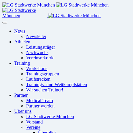
News
Newsletter
Athleten
Leistungsträger
Nachwuchs
Vereinsrekorde
Training
Workshops
Trainingsgruppen
Laufstrecken
Trainings- und Wettkampfstätten
Wir suchen Trainer!
Partner
Medical Team
Partner werden
Über uns
LG Stadtwerke München
Vorstand
Vereine
Überblick