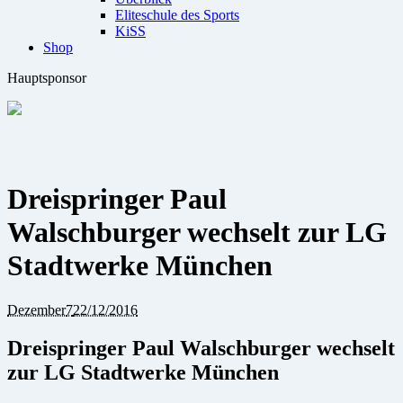
Eliteschule des Sports
KiSS
Shop
Hauptsponsor
Dreispringer Paul
Walschburger wechselt zur LG
Stadtwerke München
Dezember
7
22/12/2016
Dreispringer Paul Walschburger wechselt
zur LG Stadtwerke München