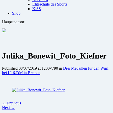
Eliteschule des Sports
KiSS
Shop
Hauptsponsor
Julika_Bonewit_Foto_Kiefner
Published
08/07/2019
at 1200×790 in
Drei Medaillen für den Wurf
bei U16-DM in Bremen
.
← Previous
Next →