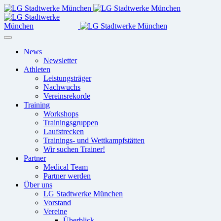
News
Newsletter
Athleten
Leistungsträger
Nachwuchs
Vereinsrekorde
Training
Workshops
Trainingsgruppen
Laufstrecken
Trainings- und Wettkampfstätten
Wir suchen Trainer!
Partner
Medical Team
Partner werden
Über uns
LG Stadtwerke München
Vorstand
Vereine
Überblick