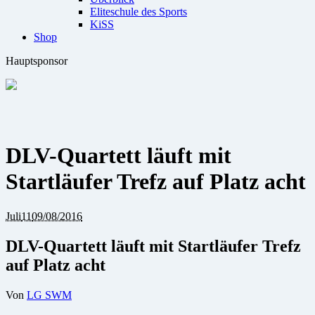
Eliteschule des Sports
KiSS
Shop
Hauptsponsor
DLV-Quartett läuft mit
Startläufer Trefz auf Platz acht
Juli
11
09/08/2016
DLV-Quartett läuft mit Startläufer Trefz
auf Platz acht
Von
LG SWM