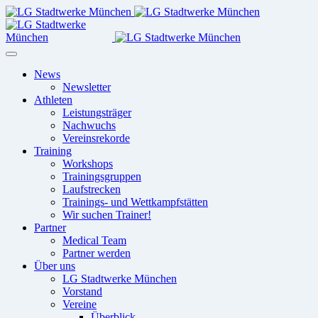
News
Newsletter
Athleten
Leistungsträger
Nachwuchs
Vereinsrekorde
Training
Workshops
Trainingsgruppen
Laufstrecken
Trainings- und Wettkampfstätten
Wir suchen Trainer!
Partner
Medical Team
Partner werden
Über uns
LG Stadtwerke München
Vorstand
Vereine
Überblick