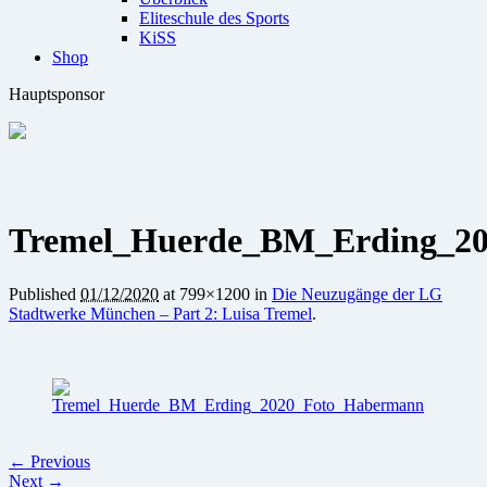
Eliteschule des Sports
KiSS
Shop
Hauptsponsor
Tremel_Huerde_BM_Erding_2
Published
01/12/2020
at 799×1200 in
Die Neuzugänge der LG
Stadtwerke München – Part 2: Luisa Tremel
.
← Previous
Next →