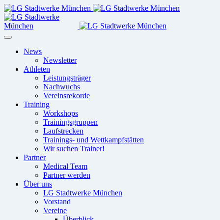
News
Newsletter
Athleten
Leistungsträger
Nachwuchs
Vereinsrekorde
Training
Workshops
Trainingsgruppen
Laufstrecken
Trainings- und Wettkampfstätten
Wir suchen Trainer!
Partner
Medical Team
Partner werden
Über uns
LG Stadtwerke München
Vorstand
Vereine
Überblick