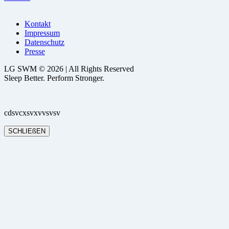
Kontakt
Impressum
Datenschutz
Presse
LG SWM © 2026 | All Rights Reserved
Sleep Better. Perform Stronger.
cdsvcxsvxvvsvsv
SCHLIEßEN