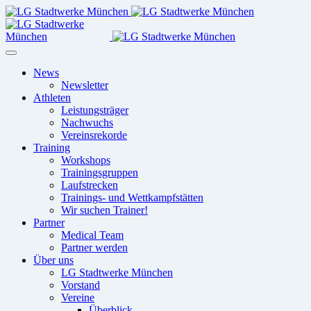
News
Newsletter
Athleten
Leistungsträger
Nachwuchs
Vereinsrekorde
Training
Workshops
Trainingsgruppen
Laufstrecken
Trainings- und Wettkampfstätten
Wir suchen Trainer!
Partner
Medical Team
Partner werden
Über uns
LG Stadtwerke München
Vorstand
Vereine
Überblick